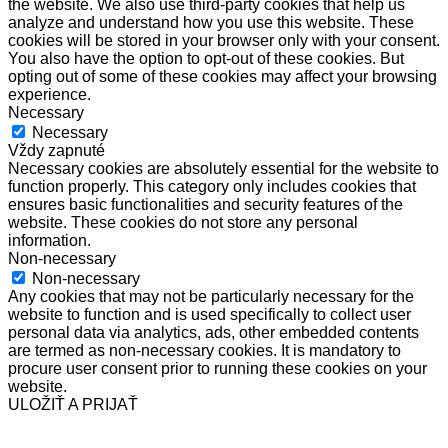
the website. We also use third-party cookies that help us
analyze and understand how you use this website. These
cookies will be stored in your browser only with your consent.
You also have the option to opt-out of these cookies. But
opting out of some of these cookies may affect your browsing
experience.
Necessary
Necessary
Vždy zapnuté
Necessary cookies are absolutely essential for the website to
function properly. This category only includes cookies that
ensures basic functionalities and security features of the
website. These cookies do not store any personal
information.
Non-necessary
Non-necessary
Any cookies that may not be particularly necessary for the
website to function and is used specifically to collect user
personal data via analytics, ads, other embedded contents
are termed as non-necessary cookies. It is mandatory to
procure user consent prior to running these cookies on your
website.
ULOŽIŤ A PRIJAŤ