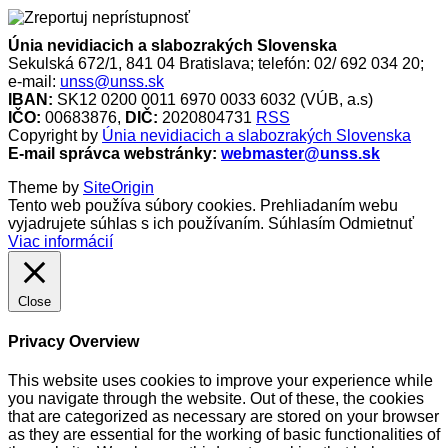
Únia nevidiacich a slabozrakých Slovenska
Sekulská 672/1, 841 04 Bratislava; telefón: 02/ 692 034 20;
e-mail:
unss@unss.sk
IBAN:
SK12 0200 0011 6970 0033 6032 (VÚB, a.s)
IČO:
00683876,
DIČ:
2020804731
RSS
Copyright by
Únia nevidiacich a slabozrakých Slovenska
E-mail správca webstránky:
webmaster@unss.sk
Theme by
SiteOrigin
Tento web používa súbory cookies. Prehliadaním webu
vyjadrujete súhlas s ich používaním.
Súhlasím
Odmietnuť
Viac informácií
Close
Privacy Overview
This website uses cookies to improve your experience while
you navigate through the website. Out of these, the cookies
that are categorized as necessary are stored on your browser
as they are essential for the working of basic functionalities of