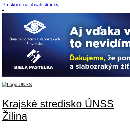
Preskočiť na obsah stránky
Krajské stredisko ÚNSS
Žilina