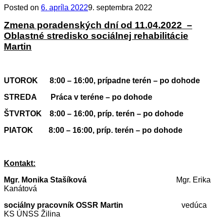
Posted on
6. apríla 2022
9. septembra 2022
Zmena poradenských dní od 11.04.2022 –
Oblastné stredisko sociálnej rehabilitácie
Martin
UTOROK 8:00 – 16:00, prípadne terén – po dohode
STREDA Práca v teréne – po dohode
ŠTVRTOK 8:00 – 16:00, príp. terén – po dohode
PIATOK 8:00 – 16:00, príp. terén – po dohode
Kontakt:
Mgr. Monika Stašíková
Mgr. Erika
Kanátová
sociálny pracovník OSSR Martin
vedúca
KS ÚNSS Žilina