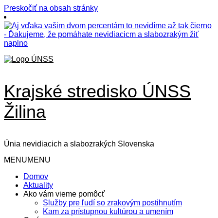
Preskočiť na obsah stránky
Krajské stredisko ÚNSS
Žilina
Únia nevidiacich a slabozrakých Slovenska
MENU
MENU
Domov
Aktuality
Ako vám vieme pomôcť
Služby pre ľudí so zrakovým postihnutím
Kam za prístupnou kultúrou a umením