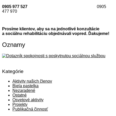
0905 977 527
0905
477 970
Prosíme klientov, aby sa na jednotlivé konzultácie
a sociálnu rehabilitáciu objednávali vopred. Ďakujeme!
Oznamy
Kategórie
Aktivity našich členov
Biela pastelka
Nezaradené
Ostatné
Osvetové aktivity
Projekty
Publikačná činnosť